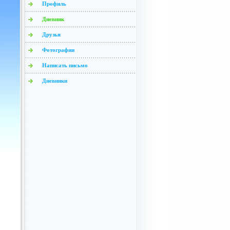
Профиль
Дневник
Друзья
Фотографии
Написать письмо
Дневники