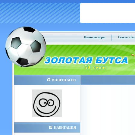
Новости игры
Газета «Б
50 сезон
КОПЕНГАГЕН
НАВИГАЦИЯ