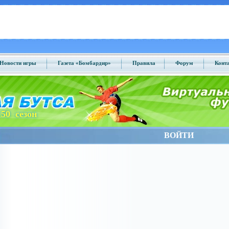
Новости игры
Газета «Бомбардир»
Правила
Форум
Конт
50 сезон
ВОЙТИ