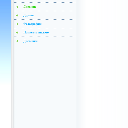
Дневник
Друзья
Фотографии
Написать письмо
Дневники