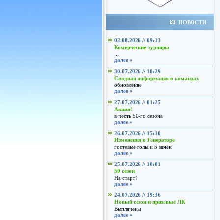
НОВОСТИ
02.08.2026 // 09:13
Комерческие турниры
...
далее »
30.07.2026 // 18:29
Сводная информация о командах
обновление
далее »
27.07.2026 // 01:25
Акция!
в честь 50-го сезона
далее »
26.07.2026 // 15:10
Изменения в Генераторе
гостевые голы и 5 замен
далее »
25.07.2026 // 10:01
50 сезон
На старт!
далее »
24.07.2026 // 19:36
Новый сезон и призовые ЛК
Выплачены
далее »