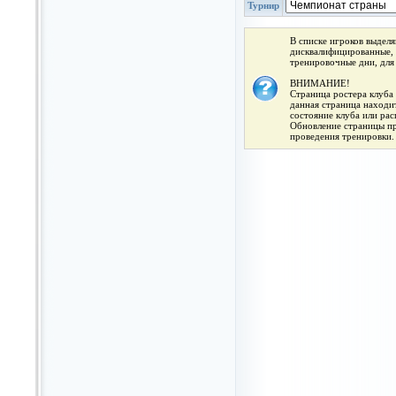
Турнир
В списке игроков выдел
дисквалифицированные, 
тренировочные дни, для
ВНИМАНИЕ!
Страница ростера клуба 
данная страница находит
состояние клуба или ра
Обновление страницы про
проведения тренировки.