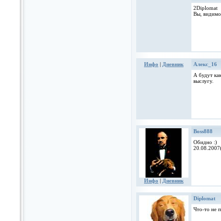
2Diplomat
Вы, видимо,
Инфо
|
Дневник
Алекс_16
А будут ка
выслугу.
Boss888
Обидно :)
20.08.2007
Инфо
|
Дневник
Diplomat
Что-то не 