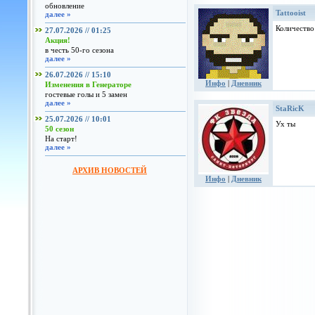
обновление
Tattooist
далее »
Количество
27.07.2026 // 01:25
Акция!
в честь 50-го сезона
далее »
26.07.2026 // 15:10
Инфо
|
Дневник
Изменения в Генераторе
гостевые голы и 5 замен
далее »
StaRicK
25.07.2026 // 10:01
Ух ты
50 сезон
На старт!
далее »
АРХИВ НОВОСТЕЙ
Инфо
|
Дневник