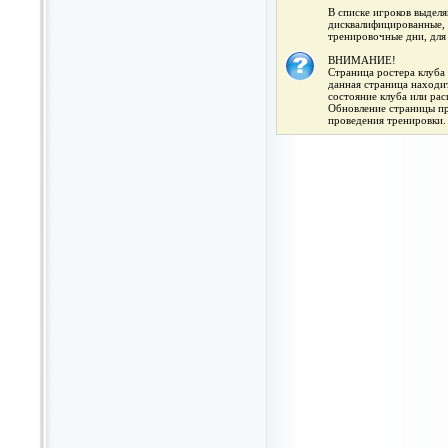
В списке игроков выдел
дисквалифицированные, 
тренировочные дни, для
ВНИМАНИЕ!
Страница ростера клуба 
данная страница находит
состояние клуба или ра
Обновление страницы про
проведения тренировки.