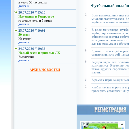
в честь 50-го сезона
Футбольный онлайн
далее »
26.07.2026 // 15:10
Если вы поклонник игр в 
Изменения в Генераторе
многопользовательская б
гостевые голы и 5 замен
клубом, а также соревнова
далее »
В роли менеджера футбол
25.07.2026 // 10:01
клуба, организовывать и
50 сезон
обновления состава собст
На старт!
молодого и талантливого 
далее »
для вас открыта и работае
24.07.2026 // 19:36
Кроме того каждый игрок 
Новый сезон и призовые ЛК
статистики, которой напол
Выплачены
далее »
Внутри игры все пользов
континенты. В течение не
также других соревнован
АРХИВ НОВОСТЕЙ
матчи.
В рамках игры каждый мож
Чтобы начать играть в иг
проверить установлен ли у 