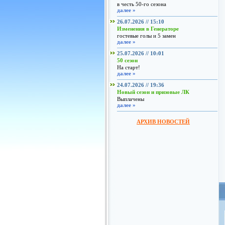
в честь 50-го сезона
далее »
26.07.2026 // 15:10
Изменения в Генераторе
гостевые голы и 5 замен
далее »
25.07.2026 // 10:01
50 сезон
На старт!
далее »
24.07.2026 // 19:36
Новый сезон и призовые ЛК
Выплачены
далее »
АРХИВ НОВОСТЕЙ