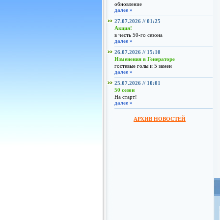
обновление
далее »
27.07.2026 // 01:25
Акция!
в честь 50-го сезона
далее »
26.07.2026 // 15:10
Изменения в Генераторе
гостевые голы и 5 замен
далее »
25.07.2026 // 10:01
50 сезон
На старт!
далее »
АРХИВ НОВОСТЕЙ