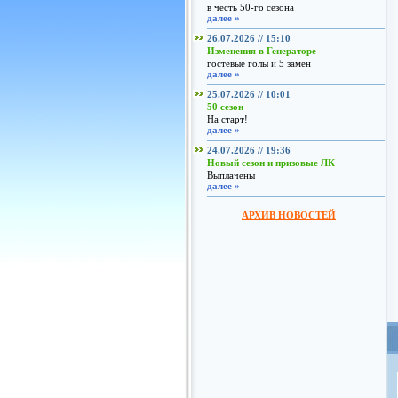
в честь 50-го сезона
далее »
26.07.2026 // 15:10
Изменения в Генераторе
гостевые голы и 5 замен
далее »
25.07.2026 // 10:01
50 сезон
На старт!
далее »
24.07.2026 // 19:36
Новый сезон и призовые ЛК
Выплачены
далее »
АРХИВ НОВОСТЕЙ